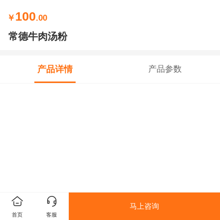
100
￥
.00
常德牛肉汤粉
产品详情
产品参数
马上咨询
首页
客服